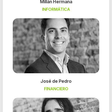
Millán Hermana
INFORMÁTICA
José de Pedro
FINANCIERO