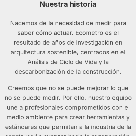
Nuestra historia
Nacemos de la necesidad de medir para
saber cómo actuar. Ecometro es el
resultado de años de investigación en
arquitectura sostenible, centrados en el
Análisis de Ciclo de Vida y la
descarbonización de la construcción.
Creemos que no se puede mejorar lo que
no se puede medir. Por ello, nuestro equipo
une a profesionales comprometidos con el
medio ambiente para crear herramientas y
estándares que permitan a la industria de la