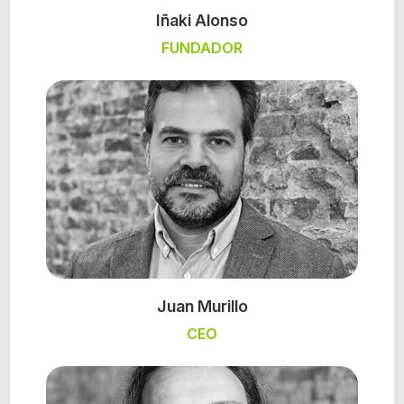
Iñaki Alonso
FUNDADOR
Juan Murillo
CEO