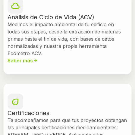
cloud
Análisis de Ciclo de Vida (ACV)
Medimos el impacto ambiental de tu edificio en
todas sus etapas, desde la extracción de materias
primas hasta el fin de vida, con bases de datos
normalizadas y nuestra propia herramienta
Ecómetro ACV.
Saber más
arrow_forward
eco
Certificaciones
Te acompañamos para que tus proyectos obtengan
las principales certificaciones medioambientales:
BREEAM, LEED y VERDE. Anticípate a las