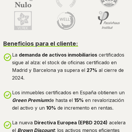
Beneficios para el cliente:
La
demanda de activos inmobiliarios
certificados
check_circle
sigue al alza: el stock de oficinas certificado en
Madrid y Barcelona ya supera el
27%
al cierre de
2024.
Los inmuebles certificados en España obtienen un
check_circle
Green Premium
de hasta el
15%
en revalorización
del activo y un
10%
de incremento en rentas.
La nueva
Directiva Europea (EPBD 2024)
acelera
check_circle
el
Brown Discount
: los activos menos eficientes