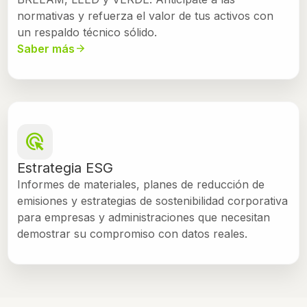
normativas y refuerza el valor de tus activos con
un respaldo técnico sólido.
Saber más
arrow_forward
ads_click
Estrategia ESG
Informes de materiales, planes de reducción de
emisiones y estrategias de sostenibilidad corporativa
para empresas y administraciones que necesitan
demostrar su compromiso con datos reales.